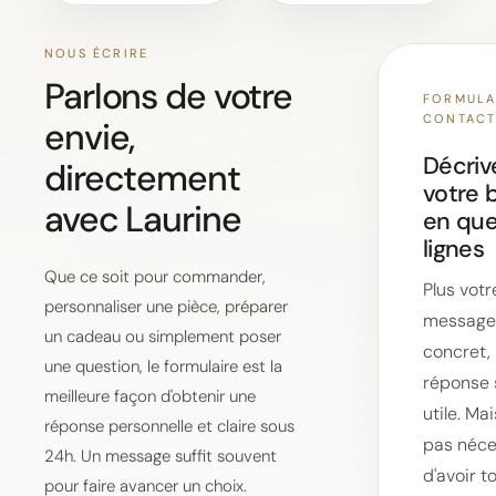
NOUS ÉCRIRE
Parlons de votre
FORMULA
CONTAC
envie,
Décriv
directement
votre 
avec Laurine
en que
lignes
Que ce soit pour commander,
Plus votr
personnaliser une pièce, préparer
message
un cadeau ou simplement poser
concret, 
une question, le formulaire est la
réponse 
meilleure façon d'obtenir une
utile. Mais
réponse personnelle et claire sous
pas néce
24h. Un message suffit souvent
d'avoir t
pour faire avancer un choix.