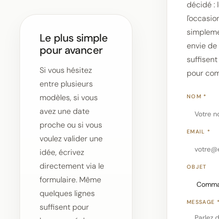
décidé : l
l'occasio
simplem
Le plus simple
envie de
pour avancer
suffisent
Si vous hésitez
pour co
entre plusieurs
modèles, si vous
NOM *
avez une date
proche ou si vous
EMAIL *
voulez valider une
idée, écrivez
directement via le
OBJET
formulaire. Même
quelques lignes
MESSAGE 
suffisent pour