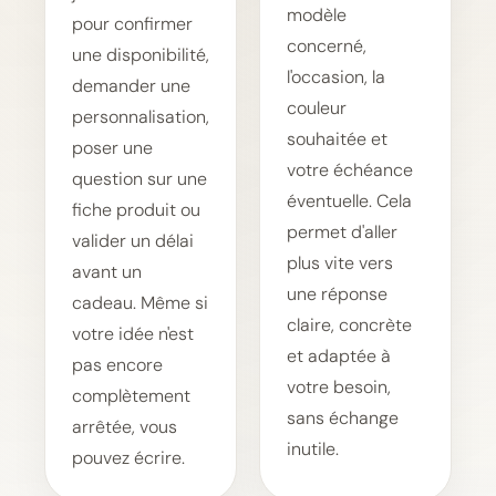
modèle
pour confirmer
concerné,
une disponibilité,
l'occasion, la
demander une
couleur
personnalisation,
souhaitée et
poser une
votre échéance
question sur une
éventuelle. Cela
fiche produit ou
permet d'aller
valider un délai
plus vite vers
avant un
une réponse
cadeau. Même si
claire, concrète
votre idée n'est
et adaptée à
pas encore
votre besoin,
complètement
sans échange
arrêtée, vous
inutile.
pouvez écrire.