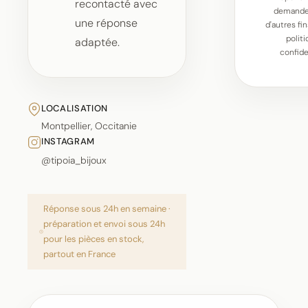
recontacté avec
demande,
une réponse
d'autres fin
polit
adaptée.
confide
LOCALISATION
Montpellier, Occitanie
INSTAGRAM
@tipoia_bijoux
Réponse sous 24h en semaine ·
préparation et envoi sous 24h
pour les pièces en stock,
partout en France