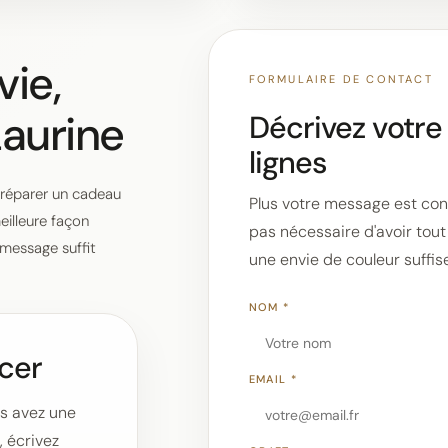
vie,
FORMULAIRE DE CONTACT
aurine
Décrivez votre
lignes
préparer un cadeau
Plus votre message est concr
eilleure façon
pas nécessaire d'avoir tout 
 message suffit
une envie de couleur suffi
NOM *
ncer
EMAIL *
us avez une
, écrivez