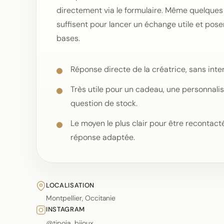
directement via le formulaire. Même quelques 
suffisent pour lancer un échange utile et pose
bases.
Réponse directe de la créatrice, sans inte
Très utile pour un cadeau, une personnali
question de stock.
Le moyen le plus clair pour être recontac
réponse adaptée.
LOCALISATION
Montpellier, Occitanie
INSTAGRAM
@tipoia_bijoux