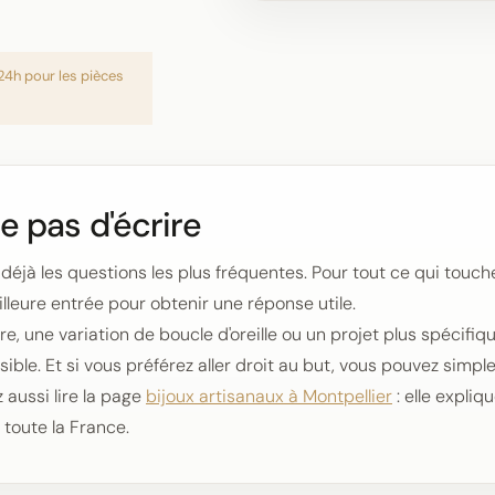
24h pour les pièces
e pas d'écrire
déjà les questions les plus fréquentes. Pour tout ce qui touche
illeure entrée pour obtenir une réponse utile.
 une variation de boucle d'oreille ou un projet plus spécifiq
ble. Et si vous préférez aller droit au but, vous pouvez simple
 aussi lire la page
bijoux artisanaux à Montpellier
: elle expli
 toute la France.