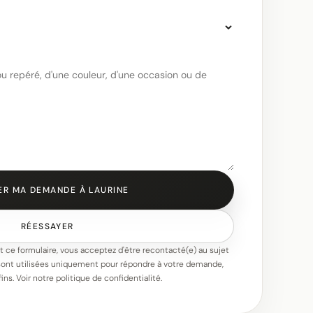
ER MA DEMANDE À LAURINE
RÉESSAYER
 ce formulaire, vous acceptez d'être recontacté(e) au sujet
ont utilisées uniquement pour répondre à votre demande,
fins. Voir notre
politique de confidentialité
.