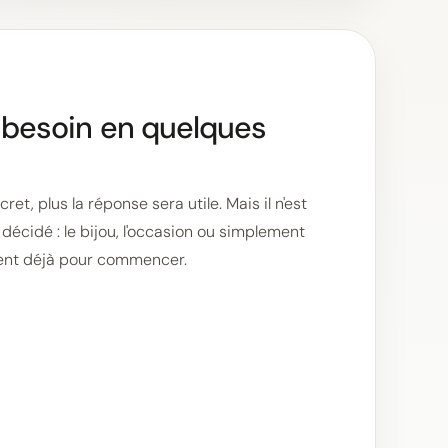
 besoin en quelques
et, plus la réponse sera utile. Mais il n'est
décidé : le bijou, l'occasion ou simplement
sent déjà pour commencer.