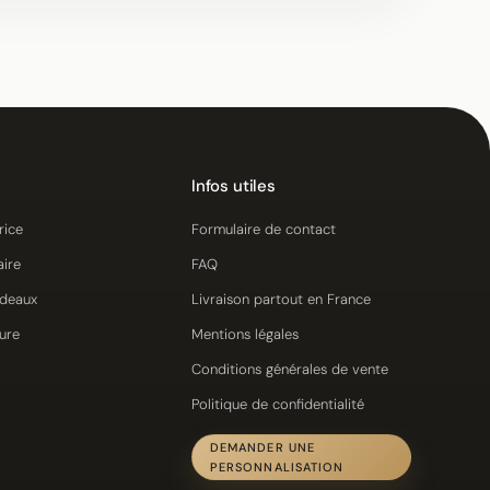
Infos utiles
rice
Formulaire de contact
aire
FAQ
adeaux
Livraison partout en France
ure
Mentions légales
Conditions générales de vente
Politique de confidentialité
DEMANDER UNE
PERSONNALISATION