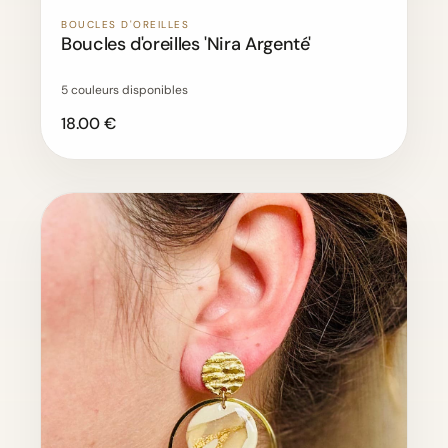
BOUCLES D'OREILLES
Boucles d'oreilles 'Nira Argenté'
5 couleurs disponibles
18.00 €