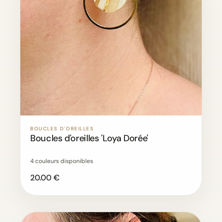
BOUCLES D'OREILLES
Boucles d'oreilles 'Loya Dorée'
4 couleurs disponibles
20.00 €