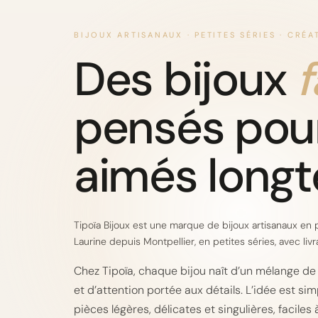
BIJOUX ARTISANAUX · PETITES SÉRIES · CRÉ
Des bijoux
f
pensés pour
aimés long
Tipoïa Bijoux est une marque de bijoux artisanaux en 
Laurine depuis Montpellier, en petites séries, avec liv
Chez Tipoïa, chaque bijou naît d’un mélange de
et d’attention portée aux détails. L’idée est si
pièces légères, délicates et singulières, faciles