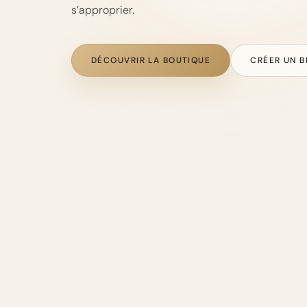
s’approprier.
DÉCOUVRIR LA BOUTIQUE
CRÉER UN B