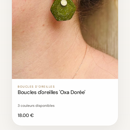
BOUCLES D'OREILLES
Boucles d'oreilles 'Oxa Dorée'
3 couleurs disponibles
18.00 €