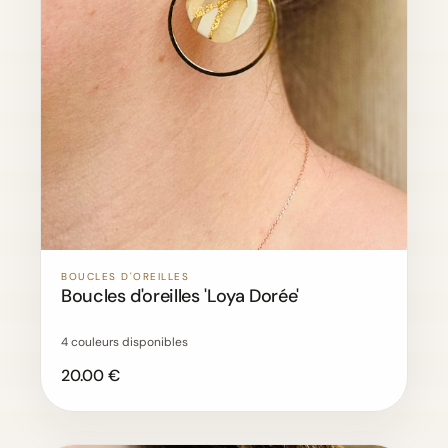
BOUCLES D'OREILLES
Boucles d'oreilles 'Loya Dorée'
4 couleurs disponibles
20.00 €