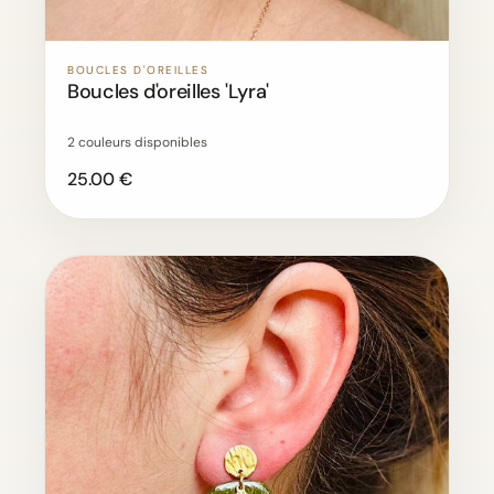
BOUCLES D'OREILLES
Boucles d'oreilles 'Lyra'
2 couleurs disponibles
25.00 €