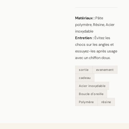
Matériaux :
Pâte
polymère, Résine, Acier
inoxydable
Entretien :
Évitez les
chocs sur les angles et
essuyez-les après usage
avec un chiffon doux.
sortie
evenement
cadeau
Acier inoxydable
Boucle d'oreille
Polymère
résine