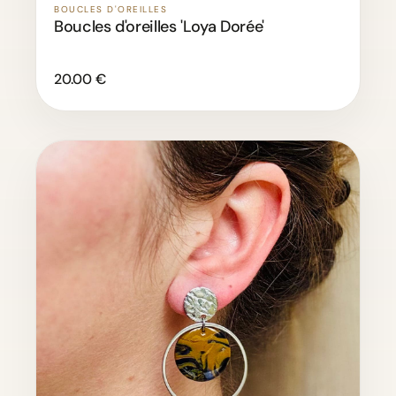
BOUCLES D'OREILLES
Boucles d'oreilles 'Loya Dorée'
20.00 €