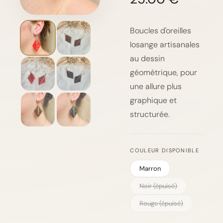
Boucles d'oreilles
losange artisanales
au dessin
géométrique, pour
une allure plus
graphique et
structurée.
COULEUR DISPONIBLE
Marron
Noir (épuisé)
Rouge (épuisé)