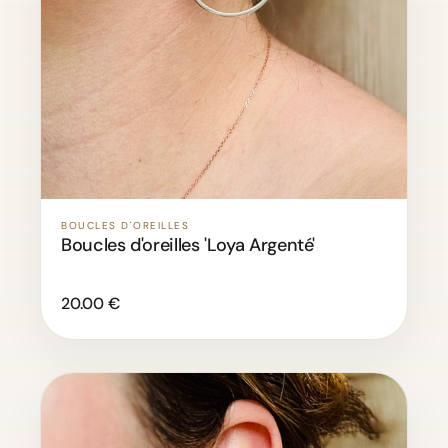
BOUCLES D'OREILLES
Boucles d'oreilles 'Loya Argenté'
20.00 €