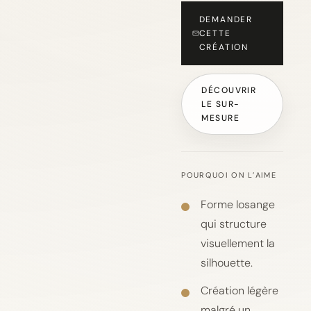
DEMANDER
CETTE
CRÉATION
DÉCOUVRIR
LE SUR-
MESURE
POURQUOI ON L’AIME
Forme losange
qui structure
visuellement la
silhouette.
Création légère
malgré un