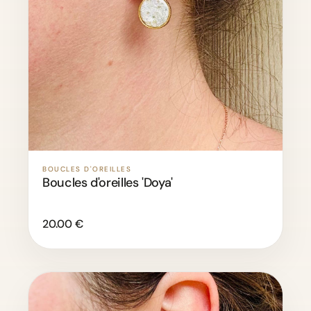
BOUCLES D'OREILLES
Boucles d'oreilles 'Doya'
20.00 €