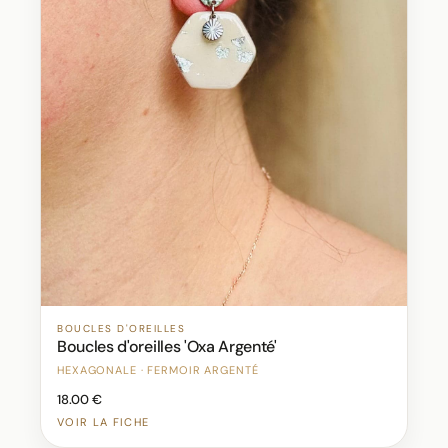
BOUCLES D'OREILLES
Boucles d'oreilles 'Oxa Argenté'
HEXAGONALE · FERMOIR ARGENTÉ
18.00 €
VOIR LA FICHE