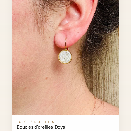
BOUCLES D'OREILLES
Boucles d'oreilles 'Doya'