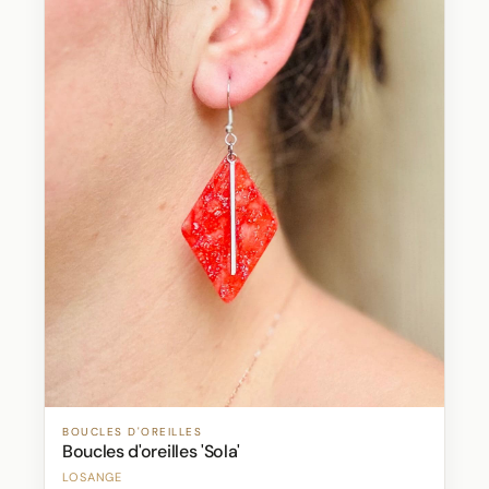
BOUCLES D'OREILLES
Boucles d'oreilles 'Sola'
LOSANGE