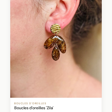
BOUCLES D'OREILLES
Boucles d'oreilles 'Zila'