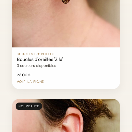
BOUCLES D'OREILLES
Boucles d'oreilles 'Zila'
3 couleurs disponibles
23.00 €
VOIR LA FICHE
NOUVEAUTÉ