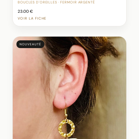
BOUCLES D'OREILLES · FERMOIR ARGENTÉ
23.00 €
VOIR LA FICHE
NOUVEAUTÉ