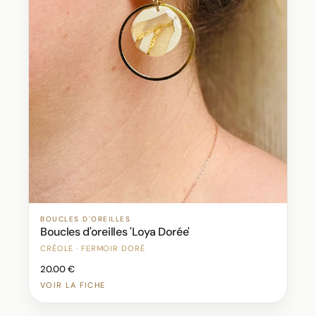
BOUCLES D'OREILLES
Boucles d'oreilles 'Loya Dorée'
CRÉOLE · FERMOIR DORÉ
20.00 €
VOIR LA FICHE