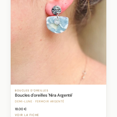
BOUCLES D'OREILLES
Boucles d'oreilles 'Nira Argenté'
DEMI-LUNE · FERMOIR ARGENTÉ
18.00 €
VOIR LA FICHE