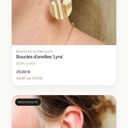
BOUCLES D'OREILLES
Boucles d'oreilles 'Lyra'
DEMI-LUNE
25.00 €
VOIR LA FICHE
NOUVEAUTÉ