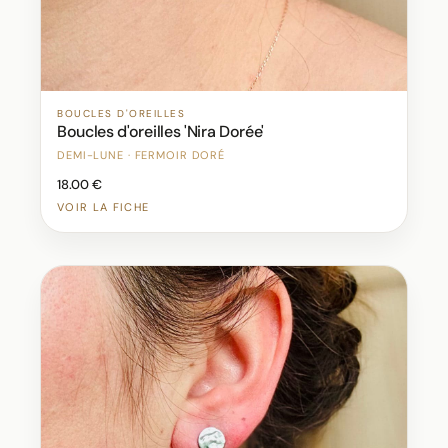
BOUCLES D'OREILLES
Boucles d'oreilles 'Nira Dorée'
DEMI-LUNE · FERMOIR DORÉ
18.00 €
VOIR LA FICHE