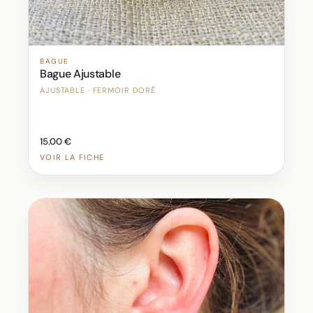
BAGUE
Bague Ajustable
AJUSTABLE · FERMOIR DORÉ
15.00 €
VOIR LA FICHE