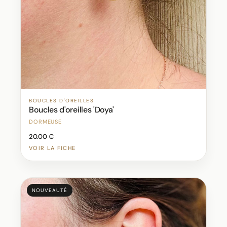
BOUCLES D'OREILLES
Boucles d'oreilles 'Doya'
DORMEUSE
20.00 €
VOIR LA FICHE
NOUVEAUTÉ