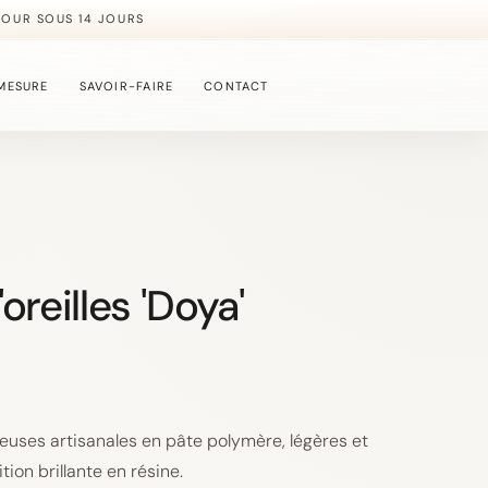
TOUR SOUS 14 JOURS
MESURE
SAVOIR-FAIRE
CONTACT
oreilles 'Doya'
meuses artisanales en pâte polymère, légères et
tion brillante en résine.