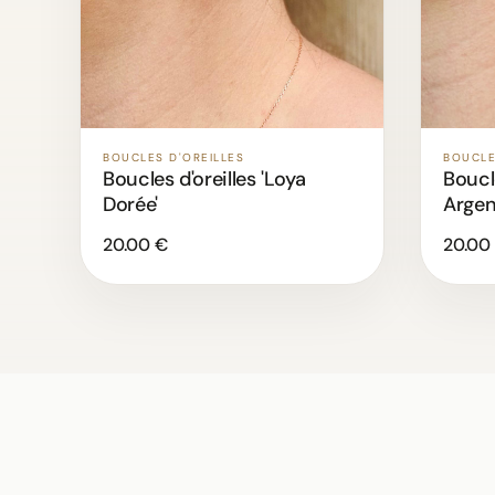
BOUCLE
BOUCLES D'OREILLES
Boucle
Boucles d'oreilles 'Loya
Argen
Dorée'
20.00 €
20.00