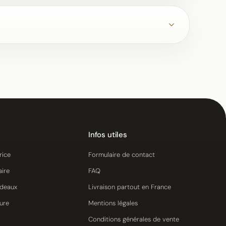
Infos utiles
rice
Formulaire de contact
aire
FAQ
adeaux
Livraison partout en France
ure
Mentions légales
Conditions générales de vente