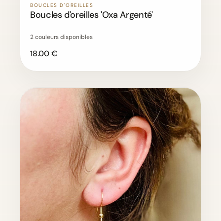
BOUCLES D'OREILLES
Boucles d'oreilles 'Oxa Argenté'
2 couleurs disponibles
18.00 €