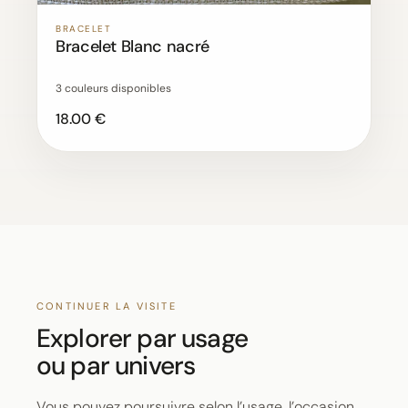
BRACELET
Bracelet Blanc nacré
3 couleurs disponibles
18.00 €
CONTINUER LA VISITE
Explorer par usage
ou par univers
Vous pouvez poursuivre selon l’usage, l’occasion