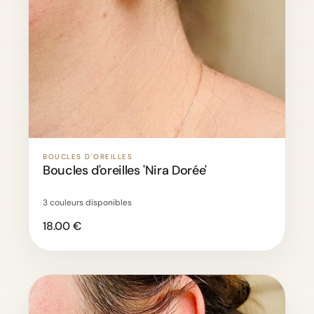
BOUCLES D'OREILLES
Boucles d'oreilles 'Nira Dorée'
3 couleurs disponibles
18.00 €