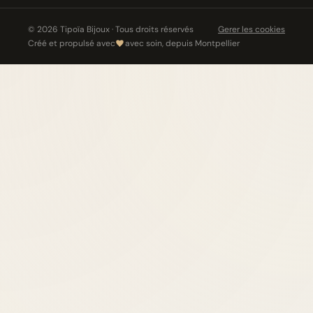
© 2026 Tipoïa Bijoux · Tous droits réservés
Gerer les cookies
Créé et propulsé avec
avec soin, depuis Montpellier