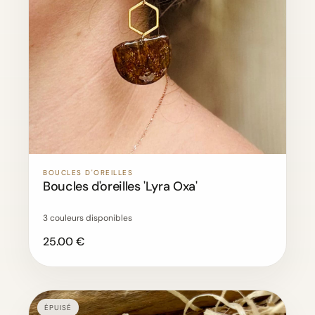
BOUCLES D'OREILLES
Boucles d'oreilles 'Lyra Oxa'
3 couleurs disponibles
25.00 €
ÉPUISÉ