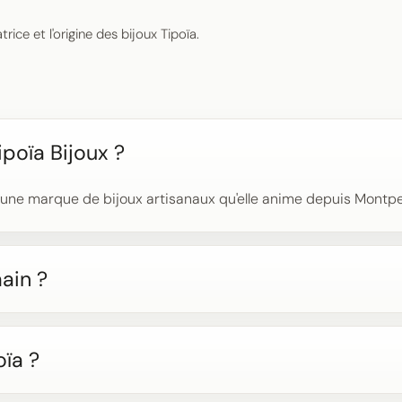
ice et l'origine des bijoux Tipoïa.
ipoïa Bijoux ?
, une marque de bijoux artisanaux qu'elle anime depuis Montpel
main ?
oïa ?