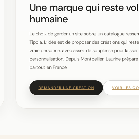
Une marque qui reste vol
humaine
Le choix de garder un site sobre, un catalogue resserré
Tipoïa. L’idée est de proposer des créations qui reste
vraie personne, avec assez de souplesse pour laisse
personnalisation. Depuis Montpellier, Laurine prépa
partout en France.
DEMANDER UNE CRÉATION
VOIR LES C