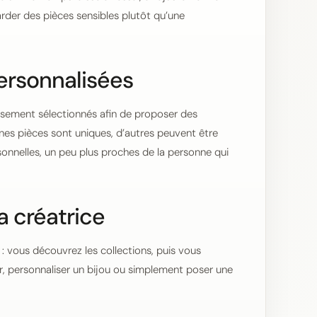
arder des pièces sensibles plutôt qu’une
ersonnalisées
usement sélectionnés afin de proposer des
aines pièces sont uniques, d’autres peuvent être
nnelles, un peu plus proches de la personne qui
a créatrice
 : vous découvrez les collections, puis vous
 personnaliser un bijou ou simplement poser une