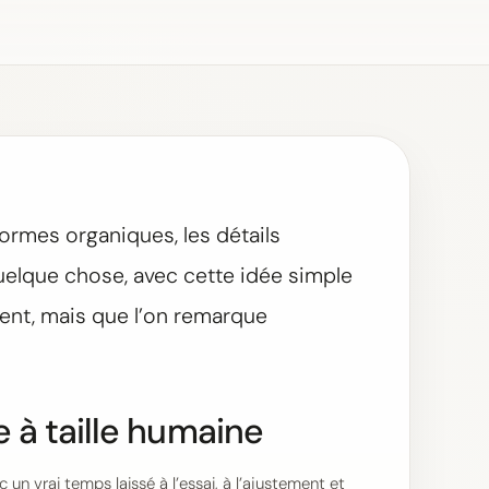
formes organiques, les détails
quelque chose, avec cette idée simple
ment, mais que l’on remarque
e à taille humaine
un vrai temps laissé à l’essai, à l’ajustement et