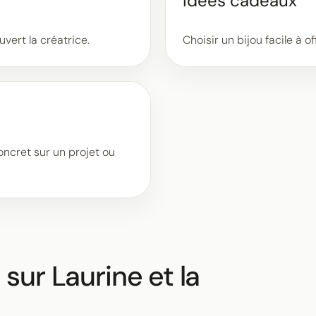
Idées cadeaux
vert la créatrice.
Choisir un bijou facile à o
ncret sur un projet ou
sur Laurine et la