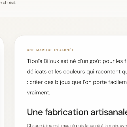
 choisit.
UNE MARQUE INCARNÉE
Tipoïa Bijoux est né d’un goût pour les 
délicats et les couleurs qui racontent 
: créer des bijoux que l’on porte facile
vraiment.
Une fabrication artisanal
Chaque bijou est imaginé puis façonné à la main, avec 