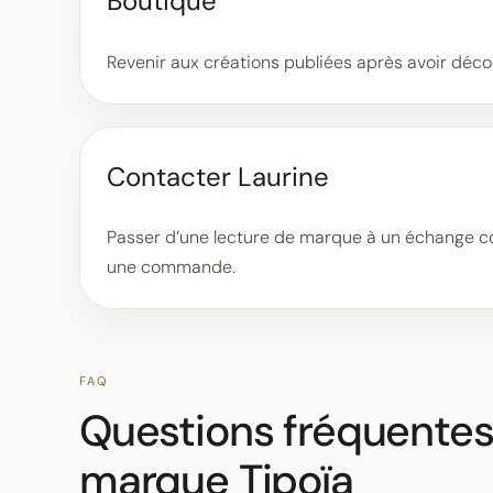
Boutique
Revenir aux créations publiées après avoir décou
Contacter Laurine
Passer d’une lecture de marque à un échange co
une commande.
FAQ
Questions fréquentes 
marque Tipoïa