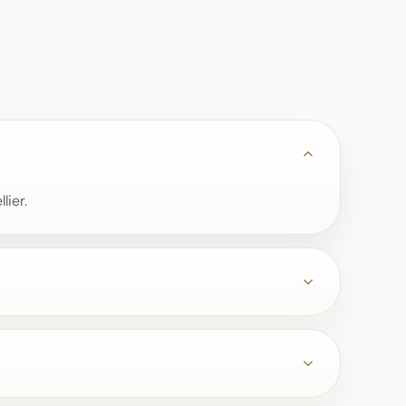
lier.