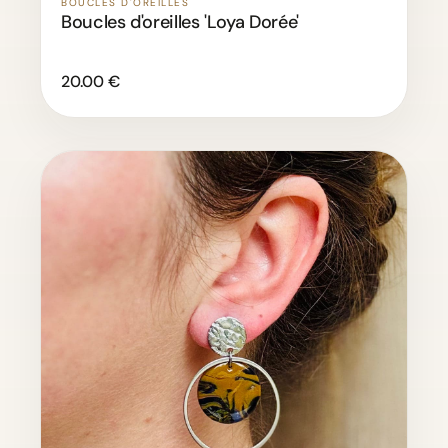
BOUCLES D'OREILLES
Boucles d'oreilles 'Loya Dorée'
20.00 €