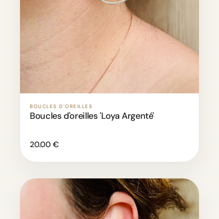
BOUCLES D'OREILLES
Boucles d'oreilles 'Loya Argenté'
20.00 €