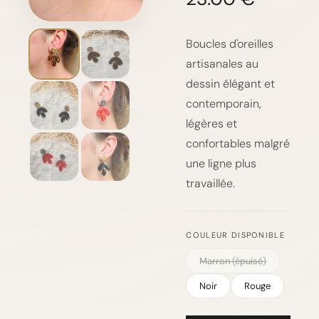
Boucles d'oreilles
artisanales au
dessin élégant et
contemporain,
légères et
confortables malgré
une ligne plus
travaillée.
COULEUR DISPONIBLE
Marron (épuisé)
Noir
Rouge