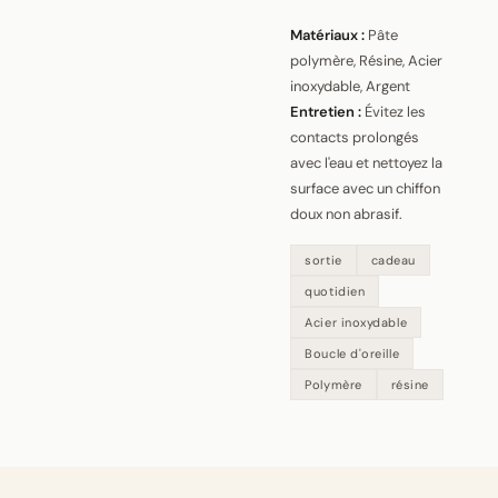
Matériaux :
Pâte
polymère, Résine, Acier
inoxydable, Argent
Entretien :
Évitez les
contacts prolongés
avec l'eau et nettoyez la
surface avec un chiffon
doux non abrasif.
sortie
cadeau
quotidien
Acier inoxydable
Boucle d'oreille
Polymère
résine