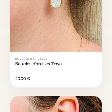
BOUCLES D'OREILLES
Boucles d'oreilles 'Doya'
20.00 €