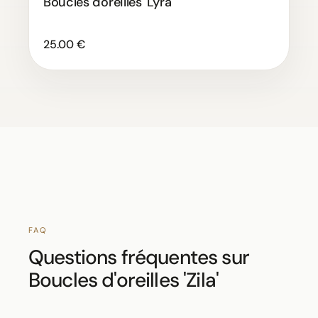
Boucles d'oreilles 'Lyra'
25.00 €
FAQ
Questions fréquentes sur
Boucles d'oreilles 'Zila'