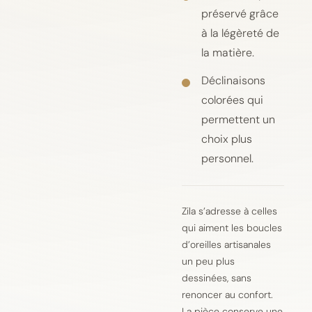
préservé grâce
à la légèreté de
la matière.
Déclinaisons
colorées qui
permettent un
choix plus
personnel.
Zila s’adresse à celles
qui aiment les boucles
d’oreilles artisanales
un peu plus
dessinées, sans
renoncer au confort.
La pièce conserve une