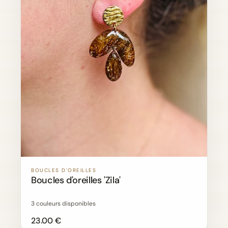
BOUCLES D'OREILLES
Boucles d'oreilles 'Zila'
3 couleurs disponibles
23.00 €