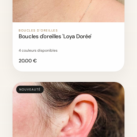
BOUCLES D'OREILLES
Boucles d'oreilles 'Loya Dorée'
4 couleurs disponibles
20.00 €
NOUVEAUTÉ