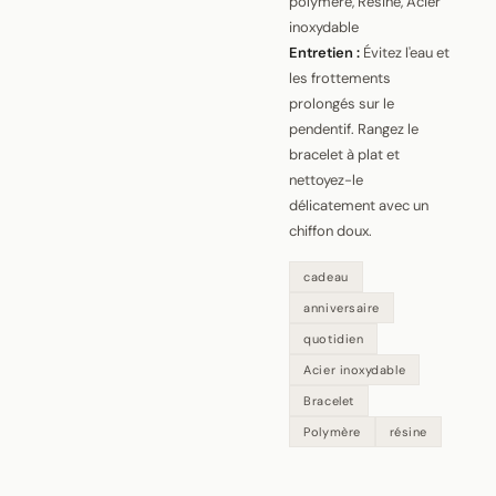
polymère, Résine, Acier
inoxydable
Entretien :
Évitez l'eau et
les frottements
prolongés sur le
pendentif. Rangez le
bracelet à plat et
nettoyez-le
délicatement avec un
chiffon doux.
cadeau
anniversaire
quotidien
Acier inoxydable
Bracelet
Polymère
résine