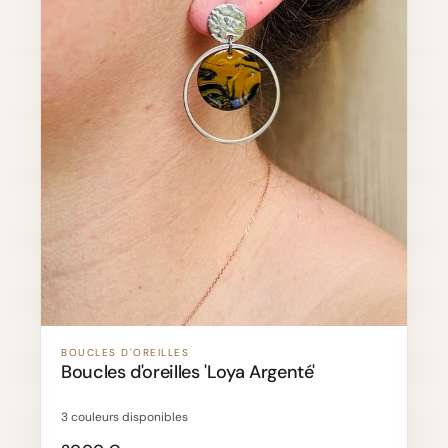
BOUCLES D'OREILLES
Boucles d'oreilles 'Loya Argenté'
3 couleurs disponibles