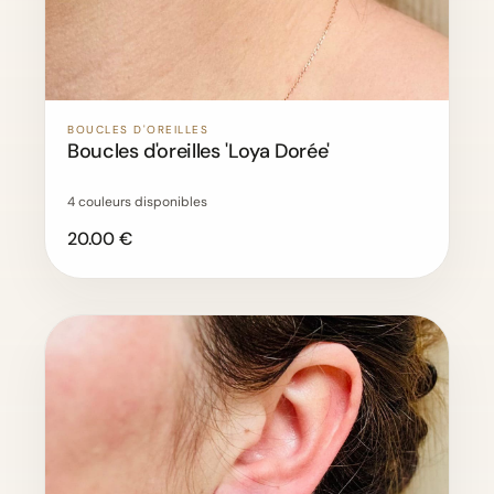
BOUCLES D'OREILLES
Boucles d'oreilles 'Loya Dorée'
4 couleurs disponibles
20.00 €