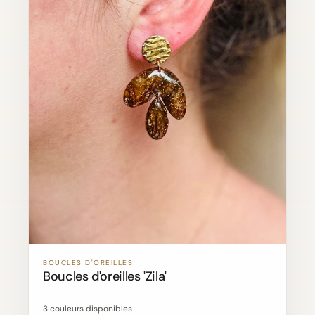
BOUCLES D'OREILLES
Boucles d'oreilles 'Zila'
3 couleurs disponibles