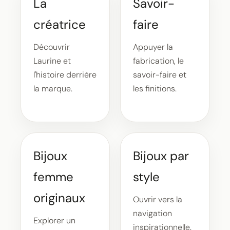
La
Savoir-
créatrice
faire
Découvrir
Appuyer la
Laurine et
fabrication, le
l'histoire derrière
savoir-faire et
la marque.
les finitions.
Bijoux
Bijoux par
femme
style
originaux
Ouvrir vers la
navigation
Explorer un
inspirationnelle.