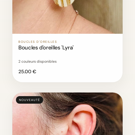
BOUCLES D'OREILLES
Boucles d'oreilles 'Lyra'
2 couleurs disponibles
25.00 €
NOUVEAUTÉ